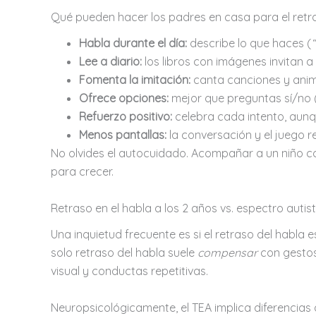
Qué pueden hacer los padres en casa para el retra
Habla durante el día:
describe lo que haces (
Lee a diario:
los libros con imágenes invitan a
Fomenta la imitación:
canta canciones y anima
Ofrece opciones:
mejor que preguntas sí/no 
Refuerzo positivo:
celebra cada intento, aunq
Menos pantallas:
la conversación y el juego 
No olvides el autocuidado. Acompañar a un niño 
para crecer.
Retraso en el habla a los 2 años vs. espectro autis
Una inquietud frecuente es si el retraso del habla 
solo retraso del habla suele
compensar
con gestos
visual y conductas repetitivas.
Neuropsicológicamente, el TEA implica diferencias 