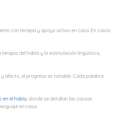
mente con terapia y apoyo activo en casa. En casos
terapia del habla y la estimulación lingüística,
a y afecto, el progreso es notable. Cada palabra,
 en el habla
, donde se detallan las causas
 lenguaje en casa.