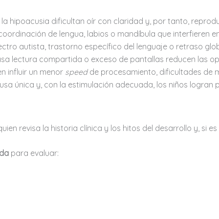
 la hipoacusia dificultan oír con claridad y, por tanto, reprod
oordinación de lengua, labios o mandíbula que interfieren en 
ctro autista, trastorno específico del lenguaje o retraso glob
sa lectura compartida o exceso de pantallas reducen las op
n influir un menor
speed
de procesamiento, dificultades de 
usa única y, con la estimulación adecuada, los niños logran p
ien revisa la historia clínica y los hitos del desarrollo y, si e
eda
para evaluar: