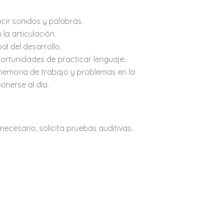
ucir sonidos y palabras.
la articulación.
al del desarrollo.
ortunidades de practicar lenguaje.
memoria de trabajo y problemas en la
onerse al día.
s necesario, solicita pruebas auditivas.