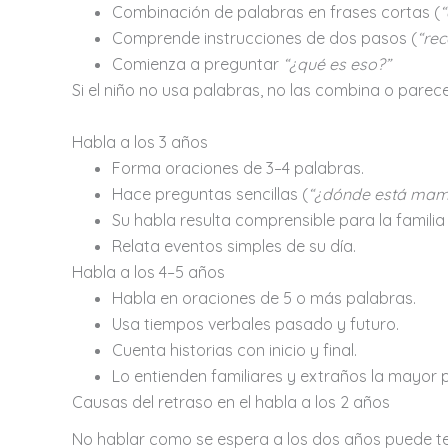
Combinación de palabras en frases cortas (
“
Comprende instrucciones de dos pasos (
“rec
Comienza a preguntar
“¿qué es eso?”
Si el niño no usa palabras, no las combina o par
Habla a los 3 años
Forma oraciones de 3–4 palabras.
Hace preguntas sencillas (
“¿dónde está mam
Su habla resulta comprensible para la familia
Relata eventos simples de su día.
Habla a los 4–5 años
Habla en oraciones de 5 o más palabras.
Usa tiempos verbales pasado y futuro.
Cuenta historias con inicio y final.
Lo entienden familiares y extraños la mayor p
Causas del retraso en el habla a los 2 años
No hablar como se espera a los dos años puede te