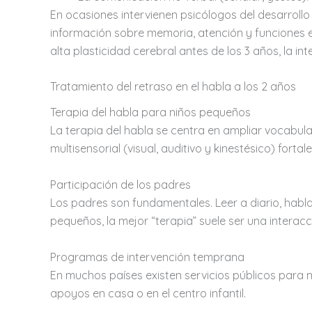
En ocasiones intervienen psicólogos del desarrol
información sobre memoria, atención y funciones e
alta plasticidad cerebral antes de los 3 años, la i
Tratamiento del retraso en el habla a los 2 años
Terapia del habla para niños pequeños
La terapia del habla se centra en ampliar vocabular
multisensorial (visual, auditivo y kinestésico) fortal
Participación de los padres
Los padres son fundamentales. Leer a diario, hablar
pequeños, la mejor “terapia” suele ser una interacc
Programas de intervención temprana
En muchos países existen servicios públicos para me
apoyos en casa o en el centro infantil.