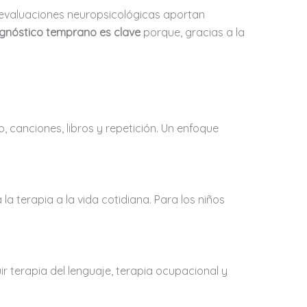
 evaluaciones neuropsicológicas aportan
agnóstico temprano es clave
porque, gracias a la
, canciones, libros y repetición. Un enfoque
a terapia a la vida cotidiana. Para los niños
ir terapia del lenguaje, terapia ocupacional y