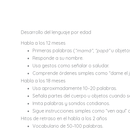
Desarrollo del lenguaje por edad
Habla a los 12 meses
Primeras palabras (
“mamá”
,
“papá”
u objetos
Responde a su nombre.
Usa gestos como señalar o saludar.
Comprende órdenes simples como “dame el j
Habla a los 18 meses
Usa aproximadamente 10–20 palabras.
Señala partes del cuerpo u objetos cuando se
Imita palabras y sonidos cotidianos.
Sigue instrucciones simples como “ven aquí” o
Hitos de retraso en el habla a los 2 años
Vocabulario de 50–100 palabras.