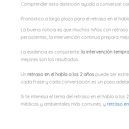
Comprender esta distinción ayuda a conversar con
Pronóstico a largo plazo para el retraso en el habl
La buena noticia es que muchos niños con retraso 
persistentes, la intervención continua prepara mej
La evidencia es consistente:
la intervención tempr
mejores son los resultados.
Un
retraso en el habla a los 2 años
puede ser estres
cada frase y cada conversación es un paso adela
Si te interesa el tema del retraso en el habla a los 
médicas y ambientales más comunes, y
retraso en