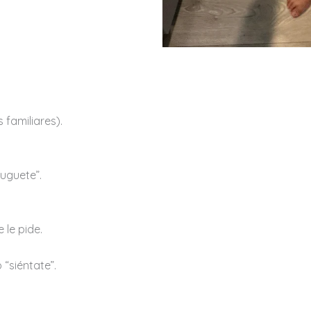
 familiares).
uguete”.
 le pide.
 “siéntate”.