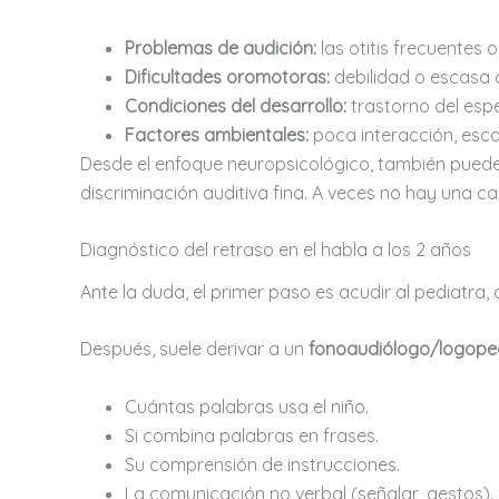
Problemas de audición:
las otitis frecuentes o
Dificultades oromotoras:
debilidad o escasa c
Condiciones del desarrollo:
trastorno del espe
Factores ambientales:
poca interacción, esca
Desde el enfoque neuropsicológico, también puede
discriminación auditiva fina. A veces no hay una ca
Diagnóstico del retraso en el habla a los 2 años
Ante la duda, el primer paso es acudir al pediatra, qu
Después, suele derivar a un
fonoaudiólogo/logop
Cuántas palabras usa el niño.
Si combina palabras en frases.
Su comprensión de instrucciones.
La comunicación no verbal (señalar, gestos).