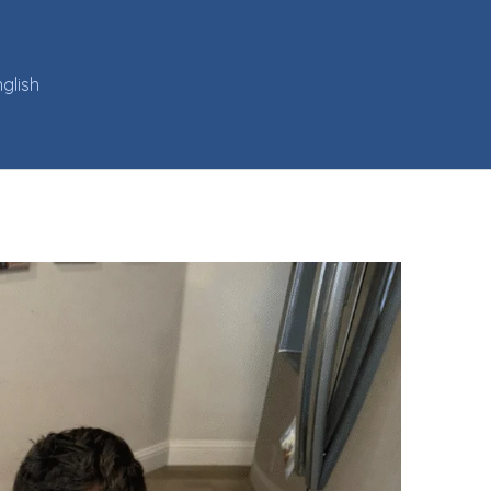
glish