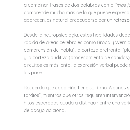
a combinar frases de dos palabras como
“más j
comprende mucho más de lo que puede expresar.
aparecen, es natural preocuparse por un
retraso
Desde la neuropsicología, estas habilidades dep
rápida de áreas cerebrales como Broca y Wernic
comprensión del habla), la corteza prefrontal (pl
y la corteza auditiva (procesamiento de sonidos). 
circuitos es más lento, la expresión verbal pued
los pares.
Recuerda que cada niño tiene su ritmo. Algunos 
tardíos”, mientras que otros requieren intervenci
hitos esperados ayuda a distinguir entre una vari
de apoyo adicional.