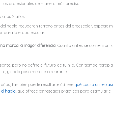
 los profesionales de manera más precisa.
a a los 2 años
del habla recuperan terreno antes del preescolar, especial
or para la etapa escolar.
ana marca la mayor diferencia
. Cuanto antes se comienzan la 
ante, pero no define el futuro de tu hijo. Con tiempo, terapi
nte, y cada paso merece celebrarse.
2 años, también puede resultarte útil leer
qué causa un retraso
 el habla
, que ofrece estrategias prácticas para estimular el