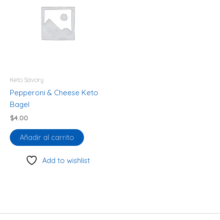
Keto Savory
Pepperoni & Cheese Keto
Bagel
$
4.00
Añadir al carrito
Add to wishlist