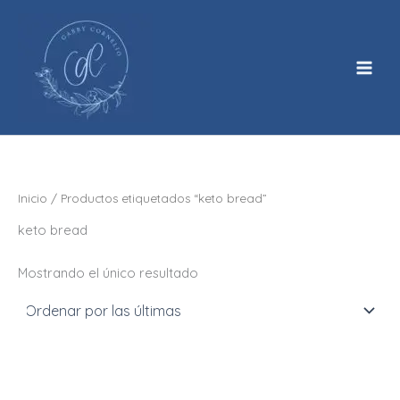
Ir
al
contenido
Inicio
/ Productos etiquetados “keto bread”
keto bread
Mostrando el único resultado